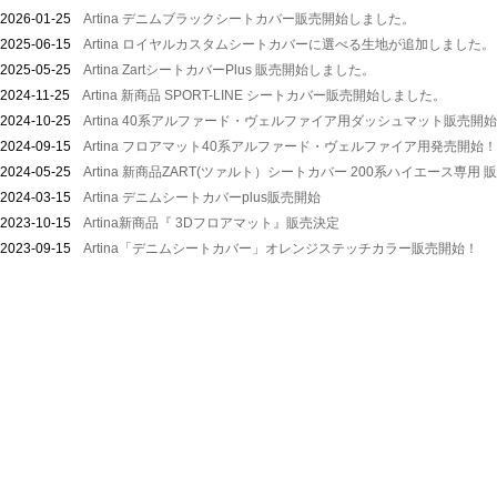
2026-01-25
Artina デニムブラックシートカバー販売開始しました。
2025-06-15
Artina ロイヤルカスタムシートカバーに選べる生地が追加しました。
2025-05-25
Artina ZartシートカバーPlus 販売開始しました。
2024-11-25
Artina 新商品 SPORT-LINE シートカバー販売開始しました。
2024-10-25
Artina 40系アルファード・ヴェルファイア用ダッシュマット販売開
2024-09-15
Artina フロアマット40系アルファード・ヴェルファイア用発売開始！
2024-05-25
Artina 新商品ZART(ツァルト）シートカバー 200系ハイエース専用 
2024-03-15
Artina デニムシートカバーplus販売開始
2023-10-15
Artina新商品『 3Dフロアマット』販売決定
2023-09-15
Artina「デニムシートカバー」オレンジステッチカラー販売開始！