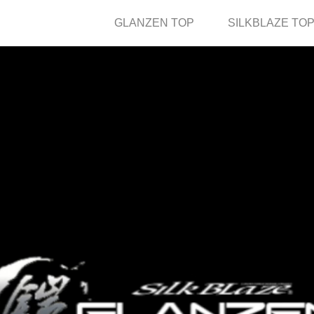
GLANZEN TOP
(current)
SILKBLAZE T