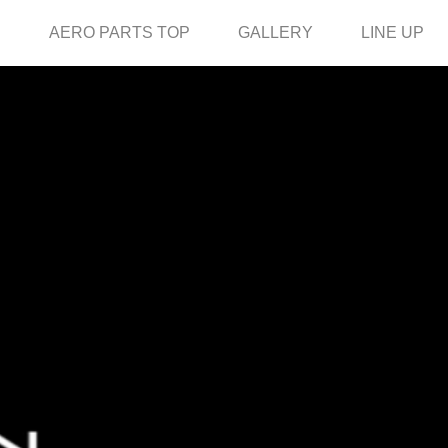
OP
AERO PARTS TOP
GALLERY
LINE UP