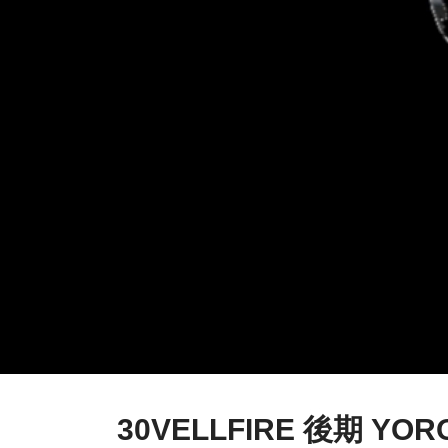
30VELLFIRE 後期 YO