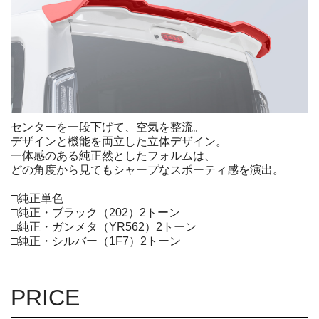
センターを一段下げて、空気を整流。
デザインと機能を両立した立体デザイン。
一体感のある純正然としたフォルムは、
どの角度から見てもシャープなスポーティ感を演出。
□純正単色
□純正・ブラック（202）2トーン
□純正・ガンメタ（YR562）2トーン
□純正・シルバー（1F7）2トーン
PRICE