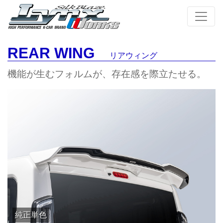
REAR WING
リアウィング
機能が生むフォルムが、
存在感を際立たせる。
純正単色