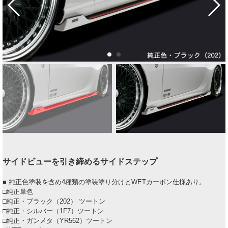
サイドビューを引き締めるサイドステップ
■ 純正色塗装を含め4種類の塗装塗り分けとWETカーボン仕様あり。
□純正単色
□純正・ブラック（202） ツートン
□純正・シルバー（1F7）ツートン
□純正・ガンメタ（YR562）ツートン