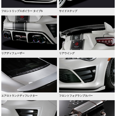
フロントリップスポイラー タイプS
サイドステップ
リアディフューザー
リアウイング
エアロトランクディフレクター
フロントフォグランプカバー