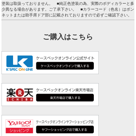
塗装は取扱っておりません。 ■純正色塗装の為、実際のボディカラーと多
少異なる場合があります。ご了承下さい。 ■カラーコード（色名）はボン
ネットまたは助手席ドア部に記載されておりますので必ずご確認下さい。
ご購入はこちら