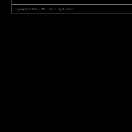
Copyright(c) 2008 KSPEC Ltd,.All right reserved.