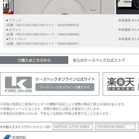
■ ブラック
本体価格 ¥
11,0
[品番：DECO-2HA-BK2/JANコード：4560314009473]
■ ホワイト
本体価格 ¥
11,0
[品番：DECO-2HA-WH2/JANコード：4560314009480]
■ライトグレー
本体価格 ¥
11,0
[品番：DECO-2HA-GR2/JANコード：4560314009497]
※写真の色調はご使用のモニターの機種や設定により実際の商品と異なる場合があります。
※画像はイメージとなります。実際の商品とは異なる場合がございます。
※本製品の品質向上のため、予告なく仕様及び外観は変更することがあります。