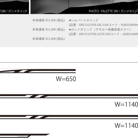
本体価格 ¥
11,000
(税込)
■シルバーメタリック
[品番：DECO-LYNX-SIL/JANコード：456031400945
本体価格 ¥
11,000
(税込)
■ガンメタリック（デモカー画像装着カラー）
[品番：DECO-LYNX-GUN/JANコード：45603140094
本体価格 ¥
11,000
(税込)