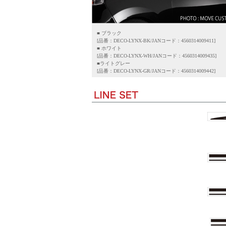
■ ブラック
[品番：DECO-LYNX-BK/JANコード：4560314009411]
■ ホワイト
[品番：DECO-LYNX-WH/JANコード：4560314009435]
■ライトグレー
[品番：DECO-LYNX-GR/JANコード：4560314009442]